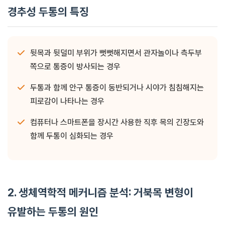
경추성 두통의 특징
뒷목과 뒷덜미 부위가 뻣뻣해지면서 관자놀이나 측두부
쪽으로 통증이 방사되는 경우
두통과 함께 안구 통증이 동반되거나 시야가 침침해지는
피로감이 나타나는 경우
컴퓨터나 스마트폰을 장시간 사용한 직후 목의 긴장도와
함께 두통이 심화되는 경우
2. 생체역학적 메커니즘 분석: 거북목 변형이
유발하는 두통의 원인