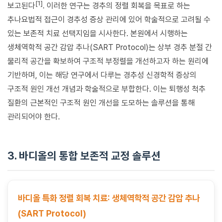
[1]
보고된다
. 이러한 연구는 경추의 정렬 회복을 목표로 하는
추나요법적 접근이 경추성 증상 관리에 있어 학술적으로 고려될 수
있는 보존적 치료 선택지임을 시사한다. 본원에서 시행하는
생체역학적 공간 감압 추나(SART Protocol)는 상부 경추 분절 간
물리적 공간을 확보하여 구조적 부정렬을 개선하고자 하는 원리에
기반하며, 이는 해당 연구에서 다루는 경추성 신경학적 증상의
구조적 원인 개선 개념과 학술적으로 부합한다. 이는 퇴행성 척추
질환의 근본적인 구조적 원인 개선을 도모하는 솔루션을 통해
관리되어야 한다.
3. 바디올의 통합 보존적 교정 솔루션
바디올 특화 정렬 회복 치료: 생체역학적 공간 감압 추나
(SART Protocol)