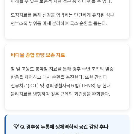
이해될 수 있는 보존적 치료 접근 중 하나로 볼 수 있다.
도침치료를 통해 신경을 압박하는 단단하게 유착된 심부
연부조직 부위를 미세 분리하여 국소 순환을 돕는다.
바디올 종합 한방 보존 치료
침 및 고농도 봉약침 치료를 통해 경추 주변 조직의 염증
반응을 제어하고 대사 순환을 촉진한다. 또한 간섭파
전류치료(ICT) 및 경피경혈자극요법(TENS) 등 현대
물리치료를 병행하여 깊은 근육의 과긴장을 완화한다.
💡 Q. 경추성 두통에 생체역학적 공간 감압 추나