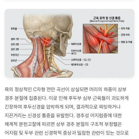
목의 정상적인 C자형 전만 곡선이 상실되면 머리의 하중이 상부
경추 분절에 집중된다. 이로 인해 후두부 심부 근육들이 과도하게
긴장하여 후두신경을 압박하게 되며, 결과적으로 찌릿하거나
지끈거리는 신경성 통증을 유발한다. 경추성 어지럼증에 대한
체계적 문헌고찰에 따르면 상부 경추 분절의 구조적 부정렬은
어지럼 및 두부 관련 신경학적 증상과 밀접한 관련이 있는 것으로