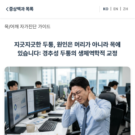
증상백과 목록
KO
|
EN
|
ZH
목/어깨 자가진단 가이드
지긋지긋한 두통, 원인은 머리가 아니라 목에
있습니다: 경추성 두통의 생체역학적 교정