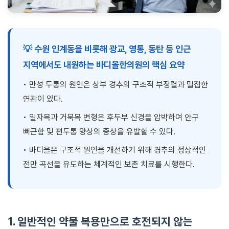
💡 수원 인계동을 비롯해 광교, 영통, 동탄 등 인근
지역에서도 내원하는 바디올한의원의 핵심 요약
• 만성 두통의 원인은 상부 경추의 구조적 부정렬과 밀접한
연관이 있다.
• 일자목과 거북목 변형은 후두부 신경을 압박하여 안구
뻐근함 및 편두통 양상의 증상을 유발할 수 있다.
• 바디올은 구조적 원인을 개선하기 위해 경추의 정상적인
전만 곡선을 유도하는 체계적인 보존 치료를 시행한다.
1. 일반적인 약물 복용만으로 호전되지 않는