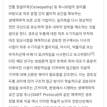
전통 정골의학(Osteopathy) 및 추나요법의 원리를
바탕으로 척추 분절 간의 물리적 공간을 확보하는
생체역학적 보존 교정 기법이다. 일자목을 다시 정상적인
전만 곡선으로 유도하여 경추 내부의 압박을 해소하는 것을
원리로 한다. 경추성 두통에 대한 척추 수기치료의 무작위
대조 임상시험을 체계적으로 검토한 연구에서는 다수의
시험이 척추 수기치료가 물리치료, 마사지, 약물치료 또는
[2]
무처치군에 비해 더 효과적임을 시사한다고 보고하였다
.
다만 해당 연구는 방법론적 질의 한계와 위약 대조가 충분히
이루어진 시험이 제한적임을 지적하며 접근법의 치료적
가치에 대해 신중한 해석이 필요함을 강조한다. 이는 경추성
두통 관리에 있어 구조적 접근 방식이 학술적으로 검토되어
왔음을 보여주는 근거이며, 본원에서 시행하는 생체역학적
공간 감압 추나(SART Protocol)와 같은 체계적인 경추
정렬 회복 치료 역시 이러한 학술적 논의의 연장선상에서