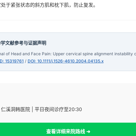
定处于紧张状态的斜方肌和枕下肌，防止复发。
力学文献参考与证据声明
l of Head and Face Pain: Upper cervical spine alignment instability
D: 15319761
/
DOI: 10.1111/j.1526-4610.2004.04135.x
仁溪洞韩医院 | 平日夜间诊疗至20:30
查看详细来院路线 ➜