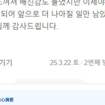
0秒核心摘要