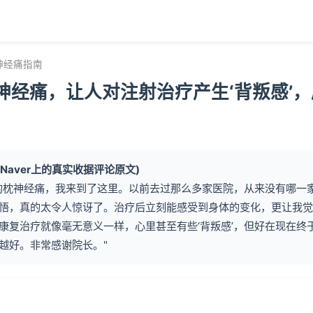
神经痛指南
神经痛，让人对注射治疗产生‘背叛感’，
户在Naver上的真实收据评论原文)
的枕神经痛，我来到了这里。以前去过那么多家医院，从来没有哪一
悟，真的太令人惊讶了。治疗后立刻能感受到身体的变化，更让我觉
康复治疗就像毫无意义一样，心里甚至有些‘背叛感’，但好在现在终
越好。非常感谢院长。"