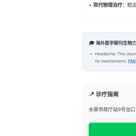
•
现代物理治疗：
稳
🎓 海外医学期刊生物
Headache: The Journa
he mechanisms.
PMI
📍 诊疗指南
水原市政厅站9号出口 