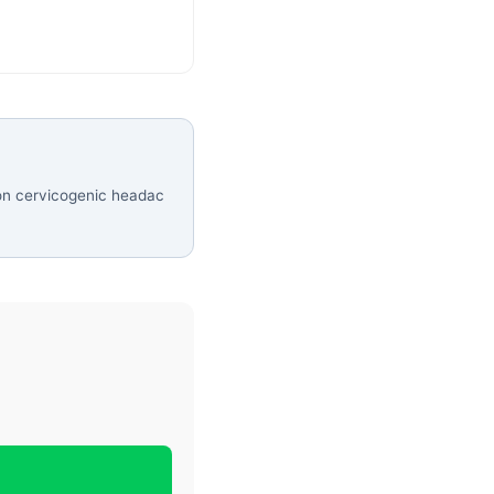
 on cervicogenic headac