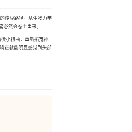
的传导路径。从生物力学
痛必然会卷土重来。
的微小扭曲，重新拓宽神
次矫正就能明显感觉到头部