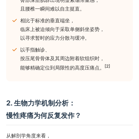
臀部深层肌群出现明显紧绷滞重感，
且腰椎一瞬间难以自主挺直。
相比于标准的垂直端坐，
临床上被迫倾向于采取单侧斜坐姿势，
以寻求暂时的应力分散与缓冲。
以手指触诊、
按压尾骨骨体及其周边附着软组织时，
[2]
能够精确定位到局限性的高度压痛点。
2. 生物力学机制分析：
慢性疼痛为何反复发作？
从解剖学角度来看，