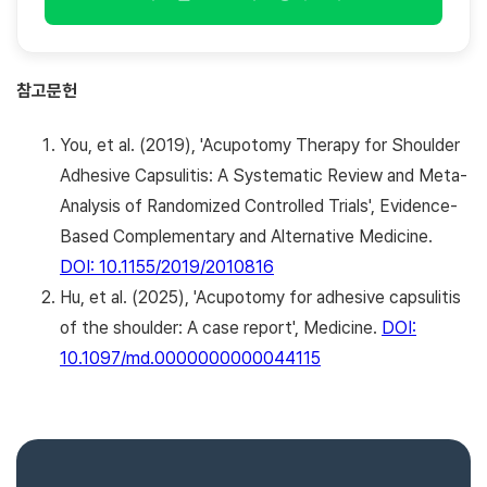
참고문헌
You, et al. (2019), 'Acupotomy Therapy for Shoulder
Adhesive Capsulitis: A Systematic Review and Meta-
Analysis of Randomized Controlled Trials', Evidence-
Based Complementary and Alternative Medicine.
DOI: 10.1155/2019/2010816
Hu, et al. (2025), 'Acupotomy for adhesive capsulitis
of the shoulder: A case report', Medicine.
DOI:
10.1097/md.0000000000044115