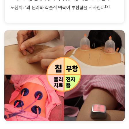
[2]
도침치료의 원리와 학술적 맥락이 부합함을 시사한다
.