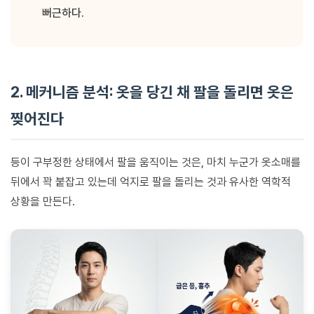
뻐근하다.
2. 메커니즘 분석: 옷을 당긴 채 팔을 돌리면 옷은
찢어진다
등이 구부정한 상태에서 팔을 움직이는 것은, 마치 누군가 옷소매를
뒤에서 꽉 붙잡고 있는데 억지로 팔을 돌리는 것과 유사한 역학적
상황을 만든다.