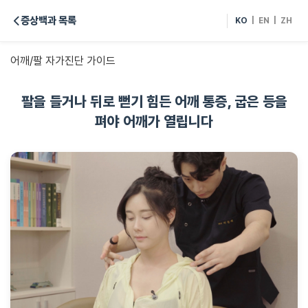
증상백과 목록
KO
|
EN
|
ZH
어깨/팔 자가진단 가이드
팔을 들거나 뒤로 뻗기 힘든 어깨 통증, 굽은 등을
펴야 어깨가 열립니다