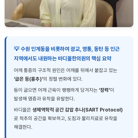
💡 수원 인계동을 비롯하여 광교, 영통, 동탄 등 인근
지역에서도 내원하는 바디올한의원의 핵심 요약
어깨 통증의 구조적 원인은 어깨를 뒤에서 붙잡고 있는
‘굽은 등(흉추)’
의 정렬 변화에 있다.
등이 굽으면 어깨 근육이 팽팽하게 당겨지는
‘장력’
이
발생해 염증과 유착을 유발한다.
바디올은
생체역학적 공간 감압 추나(SART Protocol)
로 척추의 공간을 확보하고, 도침과 물리치료로 유착을
해결한다.