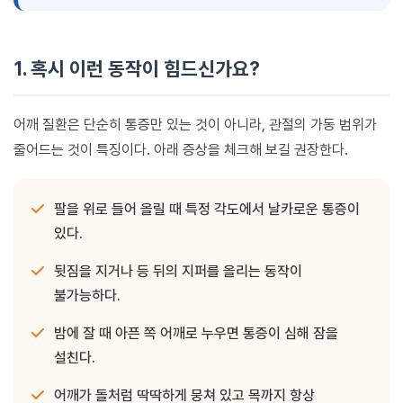
1. 혹시 이런 동작이 힘드신가요?
어깨 질환은 단순히 통증만 있는 것이 아니라, 관절의 가동 범위가
줄어드는 것이 특징이다. 아래 증상을 체크해 보길 권장한다.
팔을 위로 들어 올릴 때 특정 각도에서 날카로운 통증이
있다.
뒷짐을 지거나 등 뒤의 지퍼를 올리는 동작이
불가능하다.
밤에 잘 때 아픈 쪽 어깨로 누우면 통증이 심해 잠을
설친다.
어깨가 돌처럼 딱딱하게 뭉쳐 있고 목까지 항상