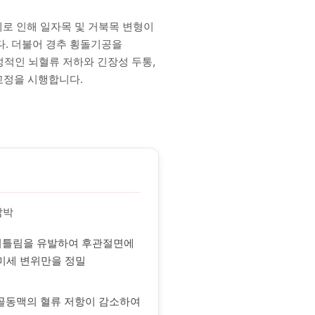
로 인해 일자목 및 거북목 변형이
니다. 더불어 경추 횡돌기공을
만성적인 뇌혈류 저하와 긴장성 두통,
교정을 시행합니다.
압박
 비틀림을 유발하여 후관절면에
 미세 변위만을 정밀
골동맥의 혈류 저항이 감소하여