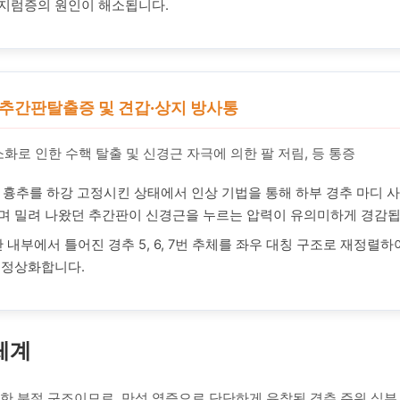
지럼증의 원인이 해소됩니다.
추 추간판탈출증 및 견갑·상지 방사통
화로 인한 수핵 탈출 및 신경근 자극에 의한 팔 저림, 등 통증
흉추를 하강 고정시킨 상태에서 인상 기법을 통해 하부 경추 마디 
며 밀려 나왔던 추간판이 신경근을 누르는 압력이 유의미하게 경감됩
내부에서 틀어진 경추 5, 6, 7번 추체를 좌우 대칭 구조로 재정렬하
 정상화합니다.
 체계
한 분절 구조이므로, 만성 염증으로 단단하게 유착된 경추 주위 심부