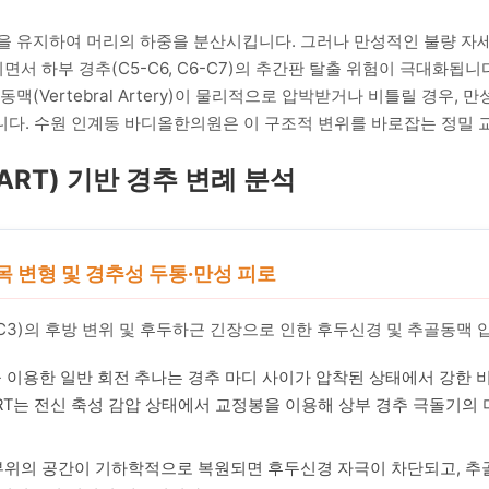
을 유지하여 머리의 하중을 분산시킵니다. 그러나 만성적인 불량 자세
면서 하부 경추(C5-C6, C6-C7)의 추간판 탈출 위험이 극대화됩
(Vertebral Artery)이 물리적으로 압박받거나 비틀릴 경우, 
니다. 수원 인계동 바디올한의원은 이 구조적 변위를 바로잡는 정밀 
ART) 기반 경추 변례 분석
목 변형 및 경추성 두통·만성 피로
-C3)의 후방 변위 및 후두하근 긴장으로 인한 후두신경 및 추골동맥 
 이용한 일반 회전 추나는 경추 마디 사이가 압착된 상태에서 강한
ART는 전신 축성 감압 상태에서 교정봉을 이용해 상부 경추 극돌기의
부위의 공간이 기하학적으로 복원되면 후두신경 자극이 차단되고, 추