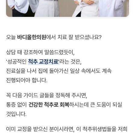
오늘
바디올한의원
에서 치료 잘 받으셨나요?
상담 때 강조하여 말씀드렸듯이,
'성공적인
척추 교정치료'
라는 것은,
진료실을 나서 집에 돌아가신 일상 속에서도 계속
진행되어야 합니다.
꼭 다음 가이드 글들을 정독해 주시면,
통증 없이
건강한 척추로 회복
하시는데 큰 도움이 되실
것입니다.
이미 교정을 받으신 분이시라면, 이 척추위생법들을 저희