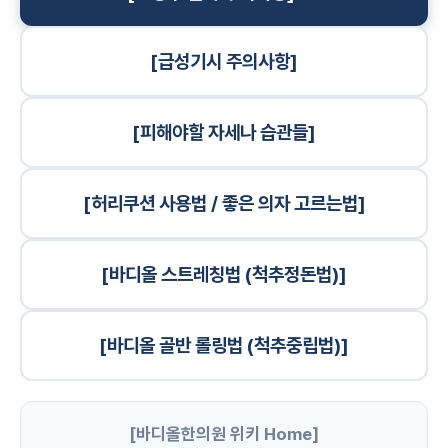
[급성기시 주의사항]
[피해야할 자세나 습관들]
[허리쿠션 사용법 / 좋은 의자 고르는법]
[바디올 스트레칭법 (척추정돈법)]
[바디올 골반 롤링법 (척추중립법)]
[바디올한의원 위키 Home]